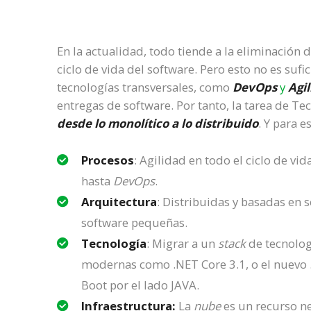
En la actualidad, todo tiende a la eliminación 
ciclo de vida del software. Pero esto no es sufi
tecnologías transversales, como
DevOps
y
Agi
entregas de software. Por tanto, la tarea de Te
desde lo monolítico a lo distribuido
. Y para 
Procesos
: Agilidad en todo el ciclo de vid
hasta
DevOps
.
Arquitectura
: Distribuidas y basadas en s
software pequeñas.
Tecnología
: Migrar a un
stack
de tecnolog
modernas como .NET Core 3.1, o el nuevo .
Boot por el lado JAVA.
Infraestructura:
La
nube
es un recurso ne