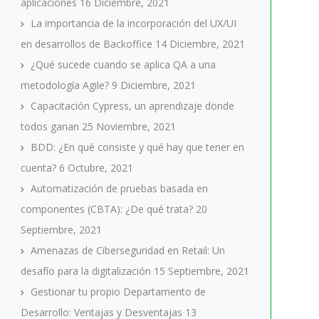
aplicaciones
16 Diciembre, 2021
La importancia de la incorporación del UX/UI
en desarrollos de Backoffice
14 Diciembre, 2021
¿Qué sucede cuando se aplica QA a una
metodología Agile?
9 Diciembre, 2021
Capacitación Cypress, un aprendizaje donde
todos ganan
25 Noviembre, 2021
BDD: ¿En qué consiste y qué hay que tener en
cuenta?
6 Octubre, 2021
Automatización de pruebas basada en
componentes (CBTA): ¿De qué trata?
20
Septiembre, 2021
Amenazas de Ciberseguridad en Retail: Un
desafío para la digitalización
15 Septiembre, 2021
Gestionar tu propio Departamento de
Desarrollo: Ventajas y Desventajas
13