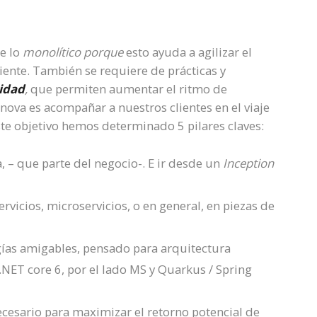
de lo
monolítico porque
esto ayuda a agilizar el
ciente. También se requiere de prácticas y
lidad
,
que permiten aumentar el ritmo de
cnova es acompañar a nuestros clientes en el viaje
este objetivo hemos determinado 5 pilares claves:
a, – que parte del negocio-. E ir desde un
Inception
ervicios, microservicios, o en general, en piezas de
ías amigables, pensado para arquitectura
NET core 6, por el lado MS y Quarkus / Spring
cesario para maximizar el retorno potencial de