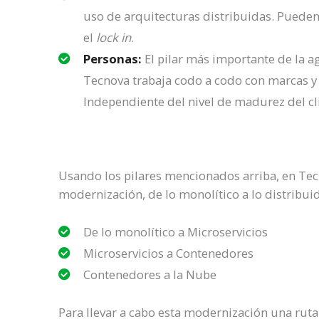
uso de arquitecturas distribuidas. Pueden 
el
lock in
.
Personas:
El pilar más importante de la ag
Tecnova trabaja codo a codo con marcas y 
Independiente del nivel de madurez del cl
Usando los pilares mencionados arriba, en Te
modernización, de lo monolítico a lo distribuid
De lo monolítico a Microservicios
Microservicios a Contenedores
Contenedores a la Nube
Para llevar a cabo esta modernización una ruta