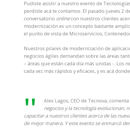
Pudiste asistir a nuestro evento de Tecnologías
perdiste acá te contamos. El pasado jueves 2 
conversatorio
online
con nuestros clientes acer
modernización es un concepto bastante amplio 
el punto de vista de Microservicios, Contenedo
Nuestros pilares de modernización de aplicac
negocios ágiles demandan sobre las áreas tant
– áreas que están cada día más unidas -. Los n
cada vez más rápidos y eficaces, y es acá dond
Alex Lagos, CEO de Tecnova, coment
negocios y la tecnología evolucionan,
capacitar a nuestros clientes acerca de las nuev
de mejor manera. Y este evento se enmarcó dent