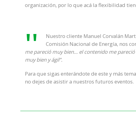
organización, por lo que acá la flexibilidad tie
Nuestro cliente Manuel Corvalán Martí
Comisión Nacional de Energía, nos 
me pareció muy bien… el contenido me pareció b
muy bien y ágil”.
Para que sigas enterándote de este y más temas
no dejes de asistir a nuestros futuros eventos.