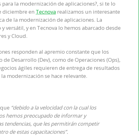
 para la modernización de aplicaciones?, si te lo
de diciembre en
Tecnova
realizamos un interesante
ca de la modernización de aplicaciones. La
y versátil, y en Tecnova lo hemos abarcado desde
res y Cloud.
iones responden al apremio constante que los
o de Desarrollo (Dev), como de Operaciones (Ops),
egocios ágiles requieren de entrega de resultados
e la modernización se hace relevante.
a que
“debido a la velocidad con la cual los
 nos hemos preocupado de informar y
as tendencias, que les permitirán competir
ro de estas capacitaciones”.