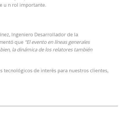
ne u n rol importante.
nez, Ingeniero Desarrollador de la
comentó que
“El evento en líneas generales
ien, la dinámica de los relatores también
 tecnológicos de interés para nuestros clientes,