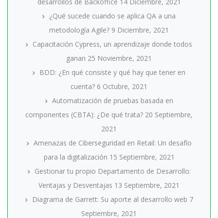
desarrollos de Backoffice
14 Diciembre, 2021
¿Qué sucede cuando se aplica QA a una
metodología Agile?
9 Diciembre, 2021
Capacitación Cypress, un aprendizaje donde todos
ganan
25 Noviembre, 2021
BDD: ¿En qué consiste y qué hay que tener en
cuenta?
6 Octubre, 2021
Automatización de pruebas basada en
componentes (CBTA): ¿De qué trata?
20 Septiembre,
2021
Amenazas de Ciberseguridad en Retail: Un desafío
para la digitalización
15 Septiembre, 2021
Gestionar tu propio Departamento de Desarrollo:
Ventajas y Desventajas
13 Septiembre, 2021
Diagrama de Garrett: Su aporte al desarrollo web
7
Septiembre, 2021