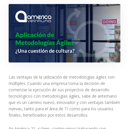
Las ventajas de la utilización de metodologías ágiles son
múltiples. Cuando una empresa toma la decisión de
comenzar la ejecución de sus proyectos de desarrollo
tecnológicos con metodologías ágiles, sabe de antemano
que es un camino nuevo, innovador y con ventajas también
nuevas, tanto para el área de TI como para los usuarios
finales, beneficiados por estos desarrollos.
En América 21, si bien, continuamos trabajando con