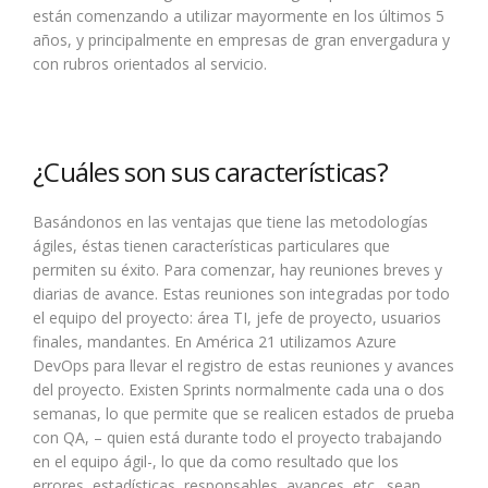
están comenzando a utilizar mayormente en los últimos 5
años, y principalmente en empresas de gran envergadura y
con rubros orientados al servicio.
¿Cuáles son sus características?
Basándonos en las ventajas que tiene las metodologías
ágiles, éstas tienen características particulares que
permiten su éxito. Para comenzar, hay reuniones breves y
diarias de avance. Estas reuniones son integradas por todo
el equipo del proyecto: área TI, jefe de proyecto, usuarios
finales, mandantes. En América 21 utilizamos Azure
DevOps para llevar el registro de estas reuniones y avances
del proyecto. Existen Sprints normalmente cada una o dos
semanas, lo que permite que se realicen estados de prueba
con QA, – quien está durante todo el proyecto trabajando
en el equipo ágil-, lo que da como resultado que los
errores, estadísticas, responsables, avances, etc., sean