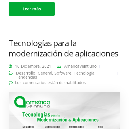
Leer más
Tecnologías para la
modernización de aplicaciones
16 Diciembre, 2021
AméricaVeintiuno
Desarrollo
,
General
,
Software
,
Tecnología
,
Tendencias
Los comentarios están deshabilitados
en Tecnologías para la
modernización de
aplicaciones