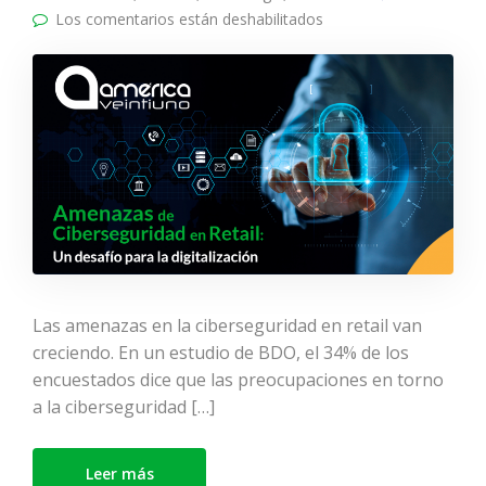
Los comentarios están deshabilitados
en Amenazas de
Ciberseguridad en
Retail: Un desafío para
la digitalización
Las amenazas en la ciberseguridad en retail van
creciendo. En un estudio de BDO, el 34% de los
encuestados dice que las preocupaciones en torno
a la ciberseguridad […]
Leer más