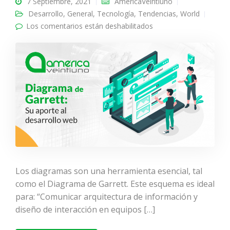
7 Septiembre, 2021
AméricaVeintiuno
Desarrollo
,
General
,
Tecnología
,
Tendencias
,
World
Los comentarios están deshabilitados
en Diagrama de
Garrett: Su aporte al
desarrollo web
Los diagramas son una herramienta esencial, tal
como el Diagrama de Garrett. Este esquema es ideal
para: “Comunicar arquitectura de información y
diseño de interacción en equipos […]