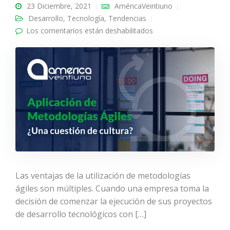
23 Diciembre, 2021
AméricaVeintiuno
Desarrollo
,
Tecnología
,
Tendencias
Los comentarios están deshabilitados
en Aplicación de
Metodologías Ágiles
¿Una cuestión de
cultura?
Las ventajas de la utilización de metodologías
ágiles son múltiples. Cuando una empresa toma la
decisión de comenzar la ejecución de sus proyectos
de desarrollo tecnológicos con […]