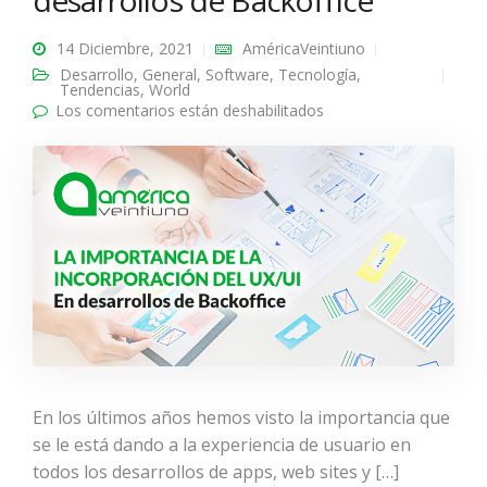
desarrollos de Backoffice
14 Diciembre, 2021
AméricaVeintiuno
Desarrollo
,
General
,
Software
,
Tecnología
,
Tendencias
,
World
Los comentarios están deshabilitados
en La importancia de
la incorporación del
UX/UI en desarrollos
de Backoffice
En los últimos años hemos visto la importancia que
se le está dando a la experiencia de usuario en
todos los desarrollos de apps, web sites y […]