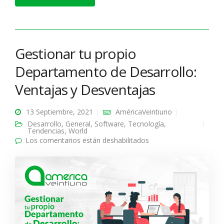
Gestionar tu propio
Departamento de Desarrollo:
Ventajas y Desventajas
13 Septiembre, 2021
AméricaVeintiuno
Desarrollo
,
General
,
Software
,
Tecnología
,
Tendencias
,
World
Los comentarios están deshabilitados
en Gestionar tu propio
Departamento de
Desarrollo: Ventajas y
Desventajas