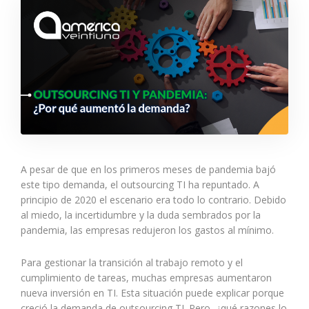
A pesar de que en los primeros meses de pandemia bajó
este tipo demanda, el outsourcing TI ha repuntado. A
principio de 2020 el escenario era todo lo contrario. Debido
al miedo, la incertidumbre y la duda sembrados por la
pandemia, las empresas redujeron los gastos al mínimo.
Para gestionar la transición al trabajo remoto y el
cumplimiento de tareas, muchas empresas aumentaron
nueva inversión en TI. Esta situación puede explicar porque
creció la demanda de outsourcing TI. Pero, ¿qué razones lo