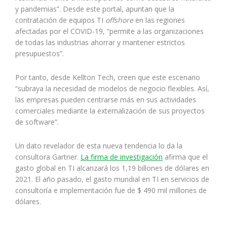
y pandemias”. Desde este portal, apuntan que la
contratación de equipos TI
offshore
en las regiones
afectadas por el COVID-19, “permite a las organizaciones
de todas las industrias ahorrar y mantener estrictos
presupuestos”.
Por tanto, desde Kellton Tech, creen que este escenario
“subraya la necesidad de modelos de negocio flexibles. Así,
las empresas pueden centrarse más en sus actividades
comerciales mediante la externalización de sus proyectos
de software”.
Un dato revelador de esta nueva tendencia lo da la
consultora Gartner.
La firma de investigación
afirma que el
gasto global en TI alcanzará los 1,19 billones de dólares en
2021. El año pasado, el gasto mundial en TI en servicios de
consultoría e implementación fue de $ 490 mil millones de
dólares.