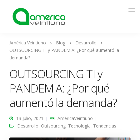
América Veintiuno
Blog
Desarrollo
OUTSOURCING TI y PANDEMIA: ¿Por qué aumentó la
demanda?
OUTSOURCING TI y
PANDEMIA: ¿Por qué
aumentó la demanda?
13 Julio, 2021
AméricaVeintiuno
Desarrollo
,
Outsourcing
,
Tecnología
,
Tendencias