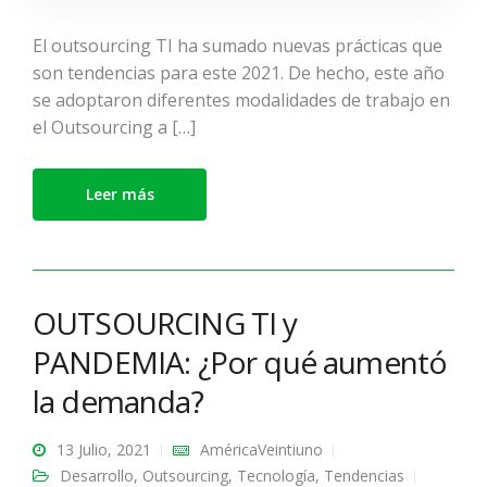
El outsourcing TI ha sumado nuevas prácticas que
son tendencias para este 2021. De hecho, este año
se adoptaron diferentes modalidades de trabajo en
el Outsourcing a […]
Leer más
OUTSOURCING TI y
PANDEMIA: ¿Por qué aumentó
la demanda?
13 Julio, 2021
AméricaVeintiuno
Desarrollo
,
Outsourcing
,
Tecnología
,
Tendencias