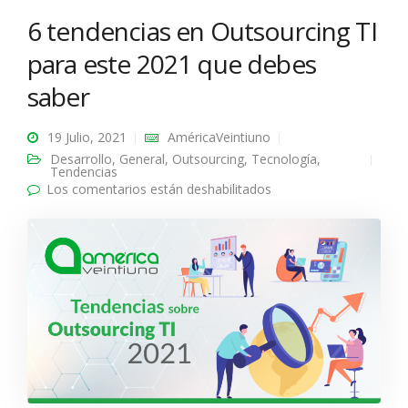
6 tendencias en Outsourcing TI
para este 2021 que debes
saber
19 Julio, 2021
AméricaVeintiuno
Desarrollo
,
General
,
Outsourcing
,
Tecnología
,
Tendencias
Los comentarios están deshabilitados
en 6 tendencias en
Outsourcing TI para
este 2021 que debes
saber