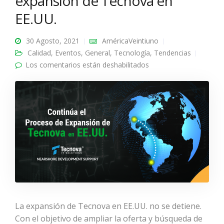
expansión de Tecnova en
EE.UU.
30 Agosto, 2021
AméricaVeintiuno
Calidad
,
Eventos
,
General
,
Tecnología
,
Tendencias
Los comentarios están deshabilitados
en Continúa el proceso
de expansión de
Tecnova en EE.UU.
La expansión de Tecnova en EE.UU. no se detiene.
Con el objetivo de ampliar la oferta y búsqueda de