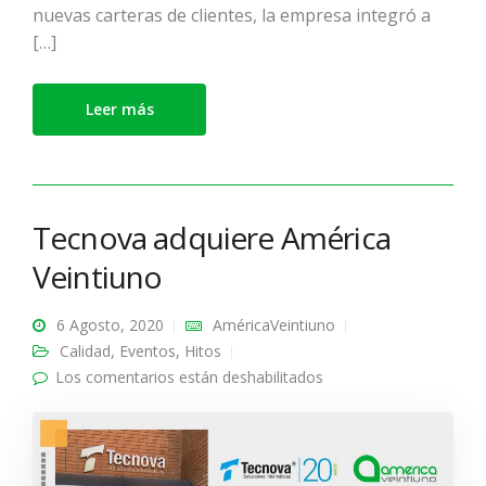
nuevas carteras de clientes, la empresa integró a
[…]
Leer más
Tecnova adquiere América
Veintiuno
6 Agosto, 2020
AméricaVeintiuno
Calidad
,
Eventos
,
Hitos
Los comentarios están deshabilitados
en Tecnova adquiere
América Veintiuno