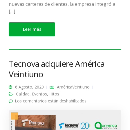
nuevas carteras de clientes, la empresa integró a
[…]
Leer más
Tecnova adquiere América
Veintiuno
6 Agosto, 2020
AméricaVeintiuno
Calidad
,
Eventos
,
Hitos
Los comentarios están deshabilitados
en Tecnova adquiere
América Veintiuno