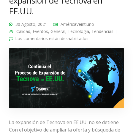
expansión de Tecnova en
EE.UU.
30 Agosto, 2021
AméricaVeintiuno
Calidad
,
Eventos
,
General
,
Tecnología
,
Tendencias
Los comentarios están deshabilitados
en Continúa el proceso
de expansión de
Tecnova en EE.UU.
La expansión de Tecnova en EE.UU. no se detiene.
Con el objetivo de ampliar la oferta y búsqueda de